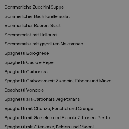
Sommerliche Zucchini Suppe
Sommerlicher Bachforellensalat
Sommerlicher Beeren-Salat
Sommersalat mit Halloumi
Sommersalat mit gegrillten Nektarinen
Spaghetti Bolognese
Spaghetti Cacio e Pepe
Spaghetti Carbonara
Spaghetti Carbonara mit Zucchini, Erbsen und Minze
Spaghetti Vongole
Spaghetti alla Carbonara vegetariana
Spaghetti mit Chorizo, Fenchel und Orange
Spaghetti mit Garnelen und Rucola-Zitronen-Pesto
Spaghetti mit Ofenkäse, Feigen und Maroni