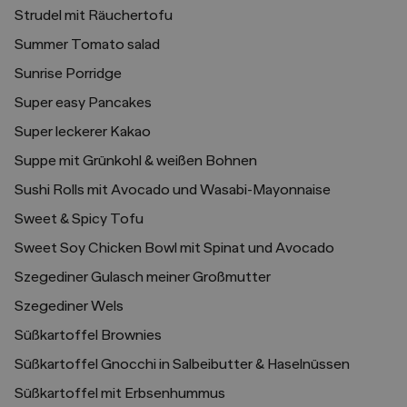
Strudel mit Räuchertofu
Summer Tomato salad
Sunrise Porridge
Super easy Pancakes
Super leckerer Kakao
Suppe mit Grünkohl & weißen Bohnen
Sushi Rolls mit Avocado und Wasabi-Mayonnaise
Sweet & Spicy Tofu
Sweet Soy Chicken Bowl mit Spinat und Avocado
Szegediner Gulasch meiner Großmutter
Szegediner Wels
Süßkartoffel Brownies
Süßkartoffel Gnocchi in Salbeibutter & Haselnüssen
Süßkartoffel mit Erbsenhummus