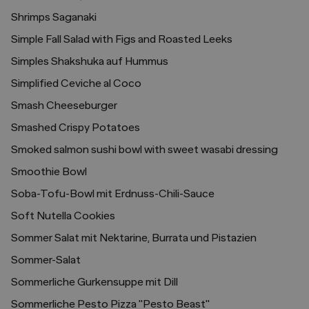
Shrimps Saganaki
Simple Fall Salad with Figs and Roasted Leeks
Simples Shakshuka auf Hummus
Simplified Ceviche al Coco
Smash Cheeseburger
Smashed Crispy Potatoes
Smoked salmon sushi bowl with sweet wasabi dressing
Smoothie Bowl
Soba-Tofu-Bowl mit Erdnuss-Chili-Sauce
Soft Nutella Cookies
Sommer Salat mit Nektarine, Burrata und Pistazien
Sommer-Salat
Sommerliche Gurkensuppe mit Dill
Sommerliche Pesto Pizza "Pesto Beast"