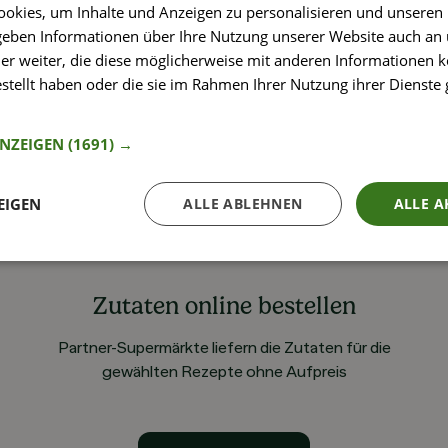
okies, um Inhalte und Anzeigen zu personalisieren und unseren
 geben Informationen über Ihre Nutzung unserer Website auch an
er weiter, die diese möglicherweise mit anderen Informationen k
estellt haben oder die sie im Rahmen Ihrer Nutzung ihrer Dienst
nformationen
ANZEIGEN
(1691) →
EIGEN
ALLE ABLEHNEN
ALLE A
Zutaten online bestellen
Partner-Supermärkte liefern die Zutaten für die
gewählten Rezepte ohne Aufpreis