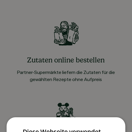
Zutaten online bestellen
Partner-Supermärkte liefern die Zutaten für die
gewählten Rezepte ohne Aufpreis
Diese Webseite verwendet