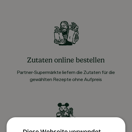
Zutaten online bestellen
Partner-Supermärkte liefern die Zutaten für die
gewählten Rezepte ohne Aufpreis
Diese Webseite verwendet