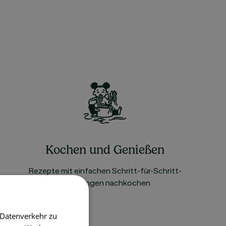
Kochen und Genießen
Rezepte mit einfachen Schritt-für-Schritt-
Anleitungen nachkochen
 Datenverkehr zu