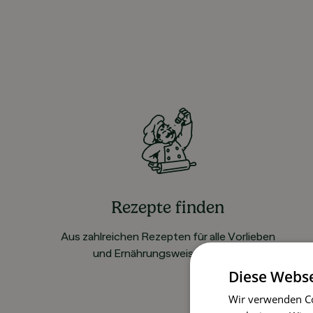
Rezepte finden
Aus zahlreichen Rezepten für alle Vorlieben
und Ernährungsweisen wählen
Diese Webse
Wir verwenden Co