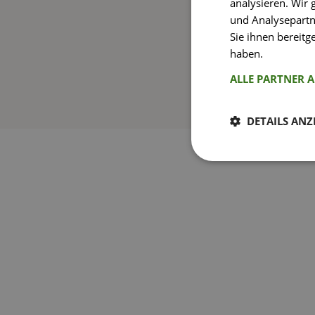
analysieren. Wir
und Analysepartn
Sie ihnen bereitg
haben.
Weitere I
ALLE PARTNER 
DETAILS ANZ