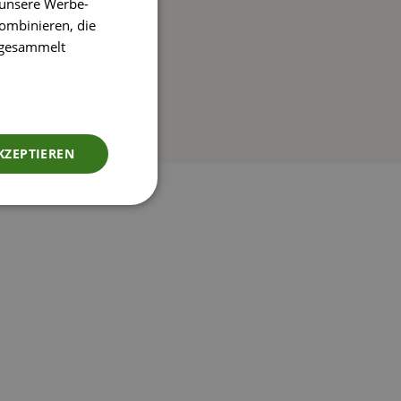
 unsere Werbe-
ombinieren, die
e gesammelt
KZEPTIEREN