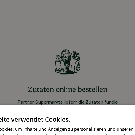
Zutaten online bestellen
Partner-Supermärkte liefern die Zutaten für die
gewählten Rezepte ohne Aufpreis
ite verwendet Cookies.
okies, um Inhalte und Anzeigen zu personalisieren und unseren