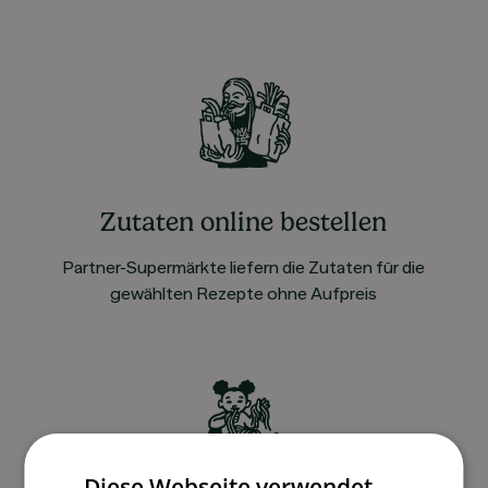
Zutaten online bestellen
Partner-Supermärkte liefern die Zutaten für die
gewählten Rezepte ohne Aufpreis
Diese Webseite verwendet