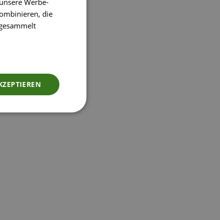
 unsere Werbe-
ombinieren, die
e gesammelt
KZEPTIEREN