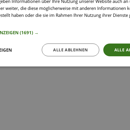
 geben Informationen über Ihre Nutzung unserer Website auch an
er weiter, die diese möglicherweise mit anderen Informationen k
estellt haben oder die sie im Rahmen Ihrer Nutzung ihrer Dienst
nformationen
ANZEIGEN
(1691) →
EIGEN
ALLE ABLEHNEN
ALLE A