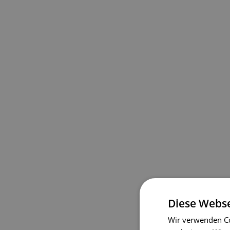
Diese Webse
Wir verwenden Co