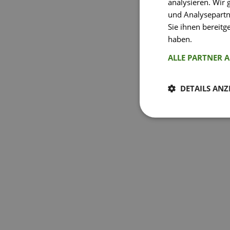
analysieren. Wir
und Analysepartn
Sie ihnen bereitg
haben.
Weitere I
ALLE PARTNER 
DETAILS ANZ