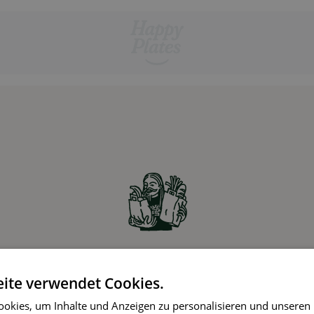
Zutaten online bestellen
ite verwendet Cookies.
Partner-Supermärkte liefern die Zutaten für die
okies, um Inhalte und Anzeigen zu personalisieren und unseren
gewählten Rezepte ohne Aufpreis