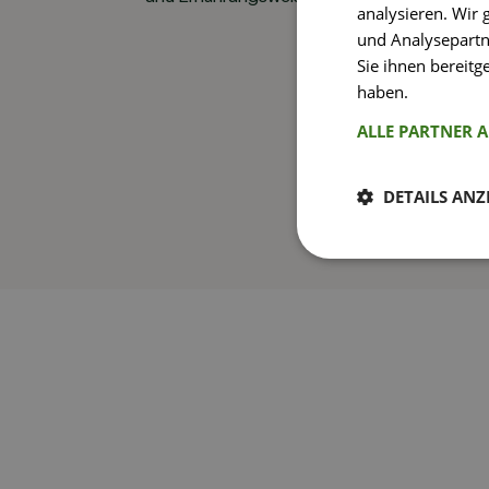
analysieren. Wir
und Analysepartn
Sie ihnen bereitg
haben.
Weitere I
ALLE PARTNER 
DETAILS ANZ