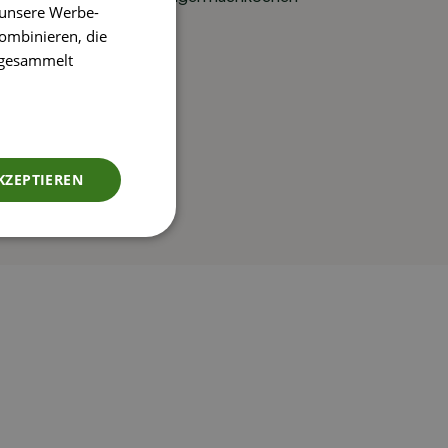
 unsere Werbe-
ombinieren, die
e gesammelt
KZEPTIEREN