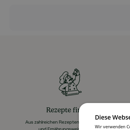
Rezepte finden
Diese Webse
Aus zahlreichen Rezepten für alle Vorlieben
Wir verwenden Co
und Ernährungsweisen wählen