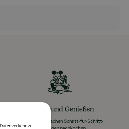
Kochen und Genießen
Rezepte mit einfachen Schritt-für-Schritt-
 Datenverkehr zu
Anleitungen nachkochen