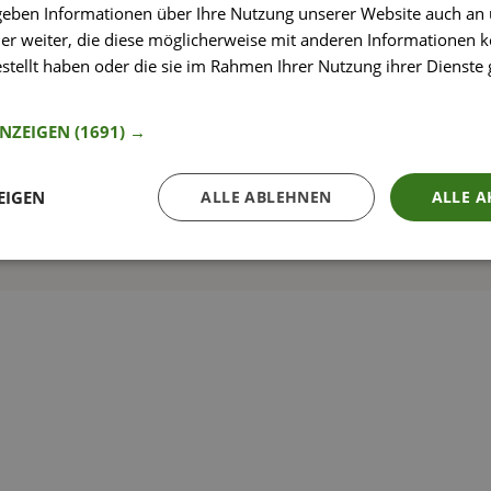
 geben Informationen über Ihre Nutzung unserer Website auch an
er weiter, die diese möglicherweise mit anderen Informationen k
estellt haben oder die sie im Rahmen Ihrer Nutzung ihrer Dienst
nformationen
So funktioniert’s
ANZEIGEN
(1691) →
EIGEN
ALLE ABLEHNEN
ALLE A