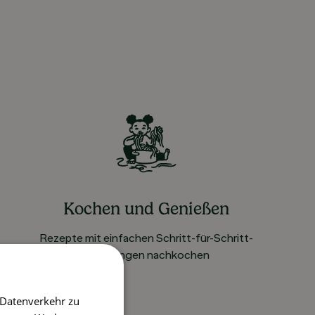
Kochen und Genießen
Rezepte mit einfachen Schritt-für-Schritt-
Anleitungen nachkochen
 Datenverkehr zu