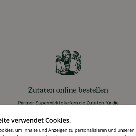
Zutaten online bestellen
Partner-Supermärkte liefern die Zutaten für die
gewählten Rezepte ohne Aufpreis
ite verwendet Cookies.
okies, um Inhalte und Anzeigen zu personalisieren und unseren