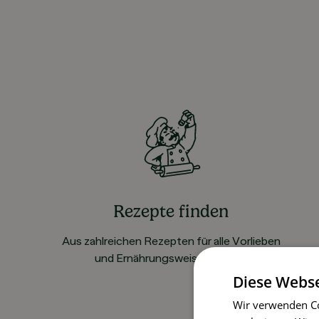
Rezepte finden
Aus zahlreichen Rezepten für alle Vorlieben
und Ernährungsweisen wählen
Diese Webse
Wir verwenden Co