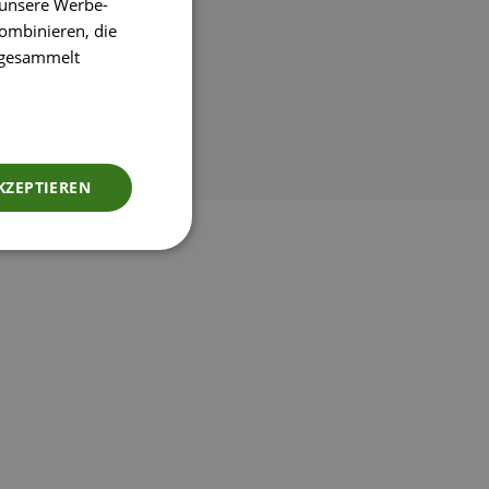
 unsere Werbe-
ombinieren, die
e gesammelt
KZEPTIEREN