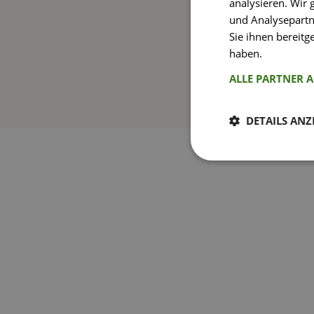
analysieren. Wir
und Analysepartn
Sie ihnen bereitg
haben.
Weitere I
ALLE PARTNER 
DETAILS ANZ