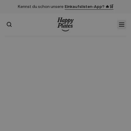
Kennst du schon unsere
Einkaufslisten-App? 🔥🛒
Suchen
Men
Startseite