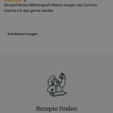
5
5 von 5 Sternen
Ein perfektes Mitbringsel! Alleine wegen des Duftes
mache ich das gerne wieder.
Alle Bewertungen
Rezepte finden