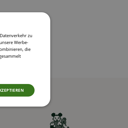
 Datenverkehr zu
 unsere Werbe-
ombinieren, die
e gesammelt
KZEPTIEREN