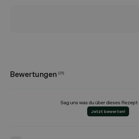
Bewertungen
(
21
)
Sag uns was du über dieses Rezept
Jetzt bewerten!