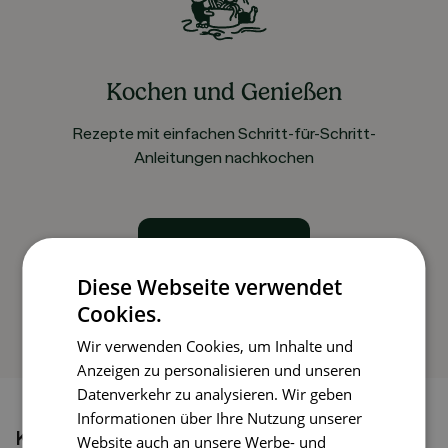
Kochen und Genießen
Rezepte mit einfachen Schritt-für-Schritt-
Anleitungen nachkochen
So funktioniert’s
Diese Webseite verwendet
Cookies.
Wir verwenden Cookies, um Inhalte und
Anzeigen zu personalisieren und unseren
Datenverkehr zu analysieren. Wir geben
Informationen über Ihre Nutzung unserer
Könnte dir auch gefallen
Website auch an unsere Werbe- und