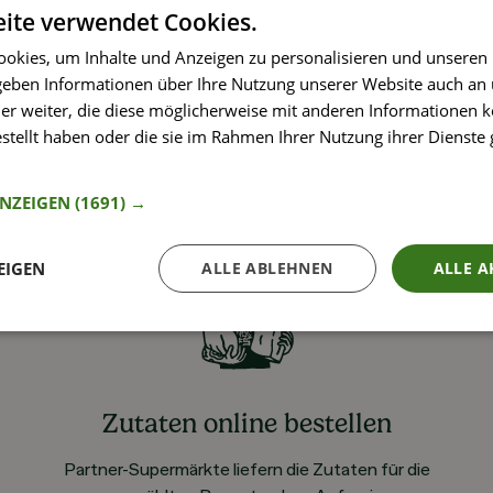
ite verwendet Cookies.
okies, um Inhalte und Anzeigen zu personalisieren und unseren
 geben Informationen über Ihre Nutzung unserer Website auch an
er weiter, die diese möglicherweise mit anderen Informationen k
estellt haben oder die sie im Rahmen Ihrer Nutzung ihrer Dienst
nformationen
ANZEIGEN
(1691) →
EIGEN
ALLE ABLEHNEN
ALLE A
Zutaten online bestellen
Partner-Supermärkte liefern die Zutaten für die