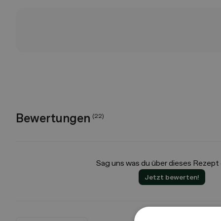
Bewertungen
(
22
)
Sag uns was du über dieses Rezept
Jetzt bewerten!