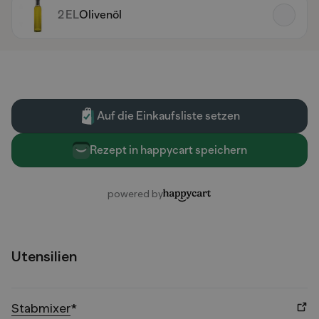
Utensilien
Stabmixer
*