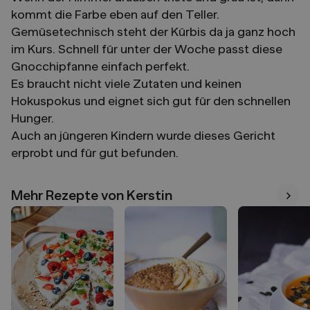
kommt die Farbe eben auf den Teller.
Gemüsetechnisch steht der Kürbis da ja ganz hoch
im Kurs. Schnell für unter der Woche passt diese
Gnocchipfanne einfach perfekt.
Es braucht nicht viele Zutaten und keinen
Hokuspokus und eignet sich gut für den schnellen
Hunger.
Auch an jüngeren Kindern wurde dieses Gericht
erprobt und für gut befunden.
Mehr Rezepte von Kerstin
Mehr