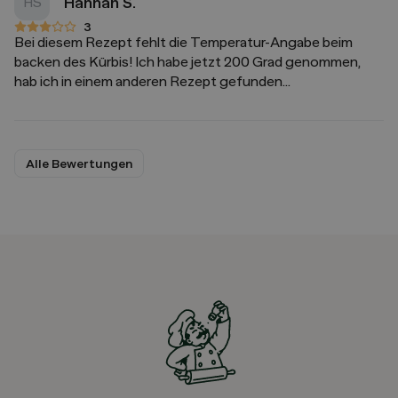
Hannah S.
HS
3
3 von 5 Sternen
Bei diesem Rezept fehlt die Temperatur-Angabe beim
backen des Kürbis! Ich habe jetzt 200 Grad genommen,
hab ich in einem anderen Rezept gefunden…
Alle Bewertungen