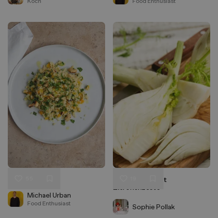
Koch
Food Enthusiast
55
19
Couscous Salat
Fenchelsalat mit
Liken
Liken
Zitronenzeste
Speichern
Speichern
Michael Urban
Food Enthusiast
Sophie Pollak