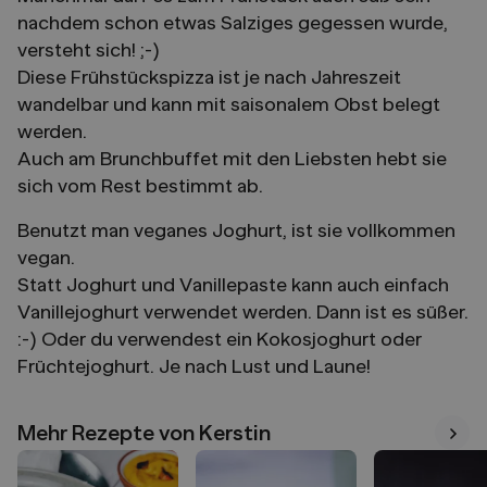
nachdem schon etwas Salziges gegessen wurde,
versteht sich! ;-)
Diese Frühstückspizza ist je nach Jahreszeit
wandelbar und kann mit saisonalem Obst belegt
werden.
Auch am Brunchbuffet mit den Liebsten hebt sie
sich vom Rest bestimmt ab.
Benutzt man veganes Joghurt, ist sie vollkommen
vegan.
Statt Joghurt und Vanillepaste kann auch einfach
Vanillejoghurt verwendet werden. Dann ist es süßer.
:-) Oder du verwendest ein Kokosjoghurt oder
Früchtejoghurt. Je nach Lust und Laune!
Mehr Rezepte von Kerstin
Mehr