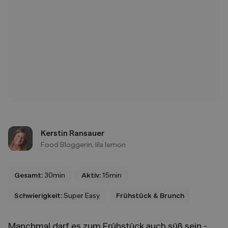
Kerstin Ransauer
Food Bloggerin, lila lemon
Gesamt:
30min
Aktiv:
15min
Schwierigkeit:
Super Easy
Frühstück & Brunch
Manchmal darf es zum Frühstück auch süß sein -