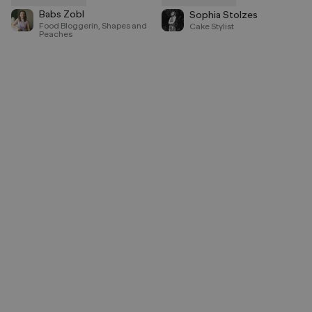
Speichern
Speichern
Babs Zobl
Sophia Stolzes
Food Bloggerin, Shapes and
Cake Stylist
Peaches