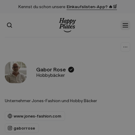
Kennst du schon unsere
Einkaufslisten-App? 🔥🛒
Suchen
Men
Startseite
Gabor Rose
Hobbybäcker
Unternehmer Jones-Fashion und Hobby Bäcker
www.jones-fashion.com
gaborrose