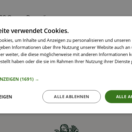
 500 Gramm Broccoli
ite verwendet Cookies.
okies, um Inhalte und Anzeigen zu personalisieren und unseren
 geben Informationen über Ihre Nutzung unserer Website auch an
er weiter, die diese möglicherweise mit anderen Informationen k
estellt haben oder die sie im Rahmen Ihrer Nutzung ihrer Dienst
nformationen
ANZEIGEN
(1691) →
EIGEN
ALLE ABLEHNEN
ALLE A