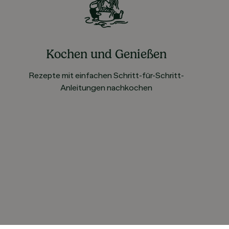
Kochen und Genießen
Rezepte mit einfachen Schritt-für-Schritt-
Anleitungen nachkochen