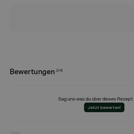
Bewertungen
(
24
)
Sag uns was du über dieses Rezept
Jetzt bewerten!