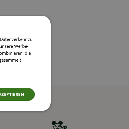
 Datenverkehr zu
 unsere Werbe-
ombinieren, die
e gesammelt
KZEPTIEREN