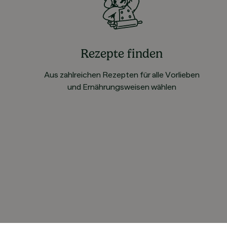
Rezepte finden
Aus zahlreichen Rezepten für alle Vorlieben
und Ernährungsweisen wählen