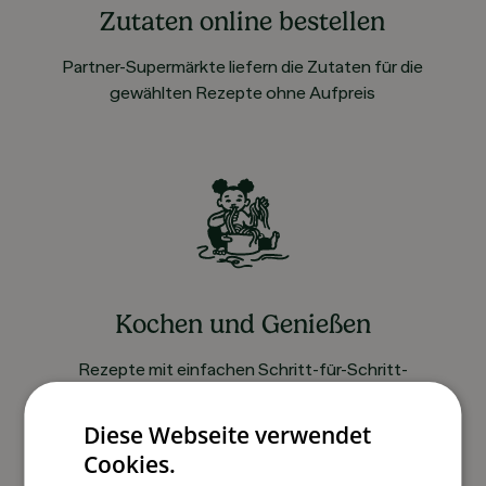
Zutaten online bestellen
Partner-Supermärkte liefern die Zutaten für die
gewählten Rezepte ohne Aufpreis
Kochen und Genießen
Rezepte mit einfachen Schritt-für-Schritt-
Anleitungen nachkochen
Diese Webseite verwendet
Cookies.