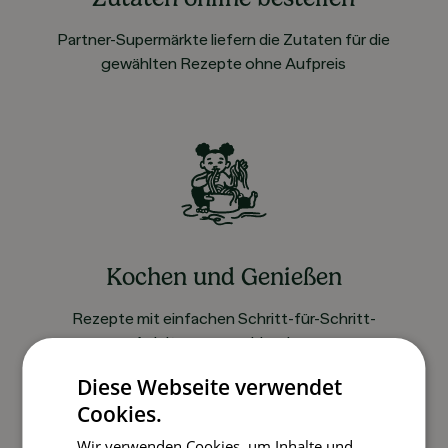
Partner-Supermärkte liefern die Zutaten für die
gewählten Rezepte ohne Aufpreis
Kochen und Genießen
Rezepte mit einfachen Schritt-für-Schritt-
Anleitungen nachkochen
Diese Webseite verwendet
Cookies.
So funktioniert’s
Wir verwenden Cookies, um Inhalte und