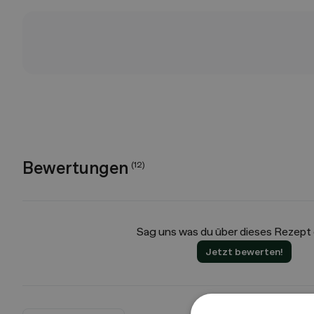
Bewertungen
(
12
)
Sag uns was du über dieses Rezept
Jetzt bewerten!