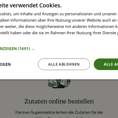
ite verwendet Cookies.
okies, um Inhalte und Anzeigen zu personalisieren und unseren
 geben Informationen über Ihre Nutzung unserer Website auch an
er weiter, die diese möglicherweise mit anderen Informationen k
estellt haben oder die sie im Rahmen Ihrer Nutzung ihrer Dienst
nformationen
ANZEIGEN
(1691) →
EIGEN
ALLE ABLEHNEN
ALLE A
Zutaten online bestellen
Partner-Supermärkte liefern die Zutaten für die