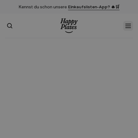
Kennst du schon unsere
Einkaufslisten-App? 🔥🛒
Suchen
Men
Startseite