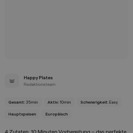
Happy Plates
Redaktionsteam
Gesamt:
35min
Aktiv:
10min
Schwierigkeit:
Easy
Hauptspeisen
Europäisch
4 Zutaten, 10 Minuten Vorbereitung – das perfekte