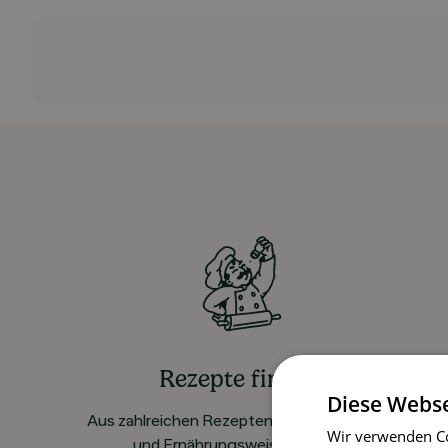
Rezepte finden
Diese Webse
Aus zahlreichen Rezepten für alle Vorlieben
Wir verwenden Co
und Ernährungsweisen wählen