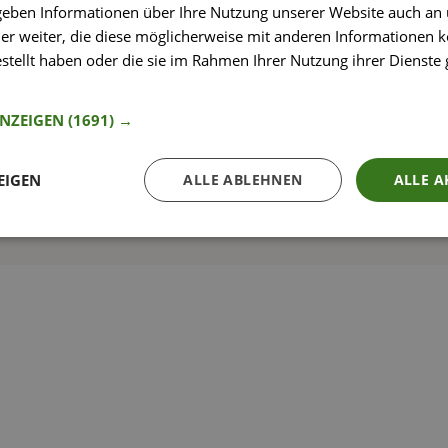
 geben Informationen über Ihre Nutzung unserer Website auch an
er weiter, die diese möglicherweise mit anderen Informationen k
estellt haben oder die sie im Rahmen Ihrer Nutzung ihrer Dienst
nformationen
So funktioniert’s
ANZEIGEN
(1691) →
EIGEN
ALLE ABLEHNEN
ALLE A