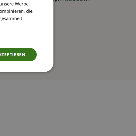
 unsere Werbe-
ombinieren, die
e gesammelt
KZEPTIEREN