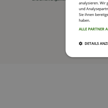
analysieren. Wir
und Analysepartn
Sie ihnen bereitg
haben.
Weitere I
ALLE PARTNER 
DETAILS ANZ