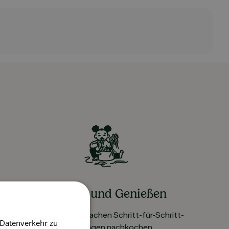
Kochen und Genießen
Rezepte mit einfachen Schritt-für-Schritt-
 Datenverkehr zu
Anleitungen nachkochen