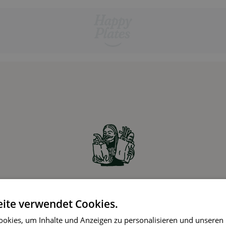
Zutaten online bestellen
ite verwendet Cookies.
Partner-Supermärkte liefern die Zutaten für die
okies, um Inhalte und Anzeigen zu personalisieren und unseren
gewählten Rezepte ohne Aufpreis