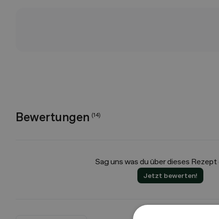
Bewertungen
(
14
)
Sag uns was du über dieses Rezept
Jetzt bewerten!