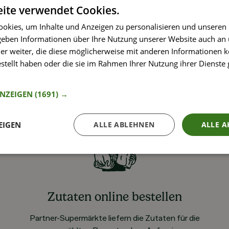
ite verwendet Cookies.
okies, um Inhalte und Anzeigen zu personalisieren und unseren
 geben Informationen über Ihre Nutzung unserer Website auch an
er weiter, die diese möglicherweise mit anderen Informationen k
estellt haben oder die sie im Rahmen Ihrer Nutzung ihrer Dienst
nformationen
ANZEIGEN
(1691) →
EIGEN
ALLE ABLEHNEN
ALLE A
Zutaten online bestellen
Partner-Supermärkte liefern die Zutaten für die