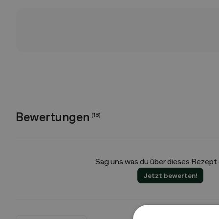
Bewertungen
(
18
)
Sag uns was du über dieses Rezept
Jetzt bewerten!