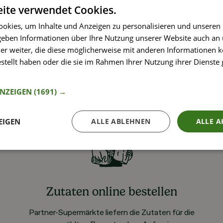
ite verwendet Cookies.
okies, um Inhalte und Anzeigen zu personalisieren und unseren
 geben Informationen über Ihre Nutzung unserer Website auch an
er weiter, die diese möglicherweise mit anderen Informationen k
estellt haben oder die sie im Rahmen Ihrer Nutzung ihrer Dienst
nformationen
ANZEIGEN
(1691) →
EIGEN
ALLE ABLEHNEN
ALLE A
Zutaten online bestellen
Partner-Supermärkte liefern die Zutaten für die