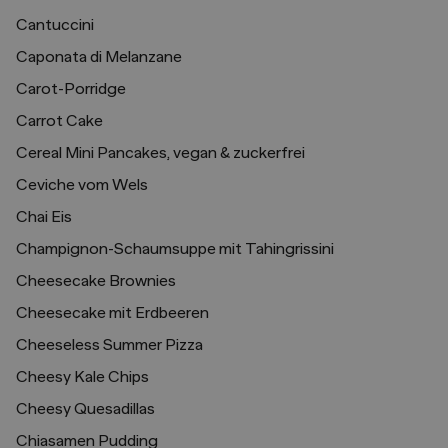
Cantuccini
Caponata di Melanzane
Carot-Porridge
Carrot Cake
Cereal Mini Pancakes, vegan & zuckerfrei
Ceviche vom Wels
Chai Eis
Champignon-Schaumsuppe mit Tahingrissini
Cheesecake Brownies
Cheesecake mit Erdbeeren
Cheeseless Summer Pizza
Cheesy Kale Chips
Cheesy Quesadillas
Chiasamen Pudding