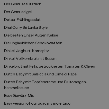
Der Gemüseaufstrich
Der Gemüseigel
Detox-Frühlingssalat
Dhal Curry Sri Lanka Style
Die besten Linzer Augen Kekse
Die unglaublichen Schokowaffeln
Dinkel-Joghurt-Kornspitz
Dinkel-Vollkornbrot mit Sesam
Dinkelbrot mit Feta, getrockneten Tomaten & Oliven
Dutch Baby mit Salsiccia und Cime di Rapa
Dutch Baby mit Topfencreme und Blutorangen-
Karamellsauce
Easy Gewürz-Mix
Easy version of our guac my mole taco