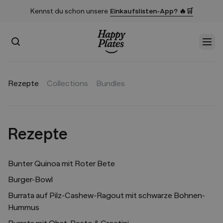
Kennst du schon unsere
Einkaufslisten-App? 🔥🛒
Suchen
Men
Startseite
Rezepte
Collections
Bundles
Rezepte
Bunter Quinoa mit Roter Bete
Burger-Bowl
Burrata auf Pilz-Cashew-Ragout mit schwarze Bohnen-
Hummus