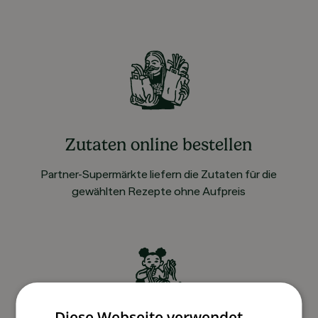
Zutaten online bestellen
Partner-Supermärkte liefern die Zutaten für die
gewählten Rezepte ohne Aufpreis
Diese Webseite verwendet