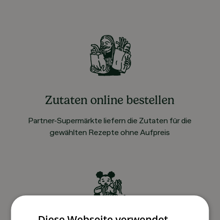
Zutaten online bestellen
Partner-Supermärkte liefern die Zutaten für die
gewählten Rezepte ohne Aufpreis
Diese Webseite verwendet