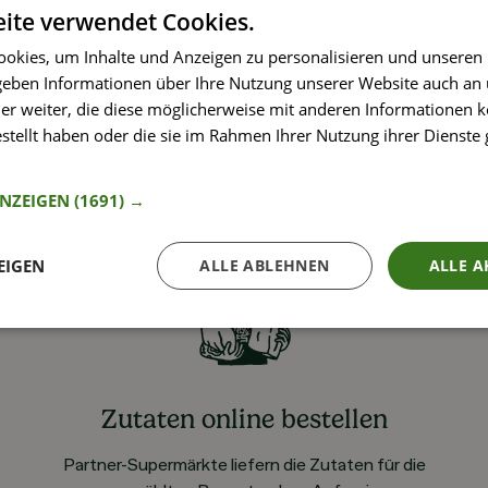
ite verwendet Cookies.
okies, um Inhalte und Anzeigen zu personalisieren und unseren
 geben Informationen über Ihre Nutzung unserer Website auch an
er weiter, die diese möglicherweise mit anderen Informationen k
estellt haben oder die sie im Rahmen Ihrer Nutzung ihrer Dienst
nformationen
ANZEIGEN
(1691) →
EIGEN
ALLE ABLEHNEN
ALLE A
Zutaten online bestellen
Partner-Supermärkte liefern die Zutaten für die