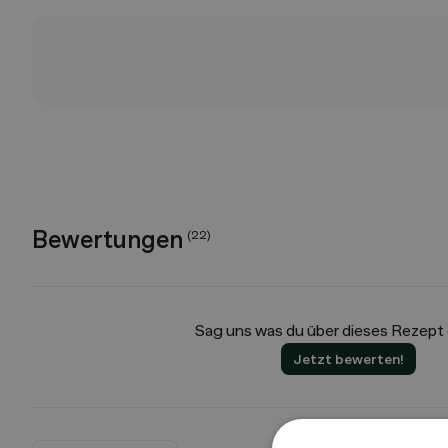
Bewertungen
(
22
)
Sag uns was du über dieses Rezept
Jetzt bewerten!