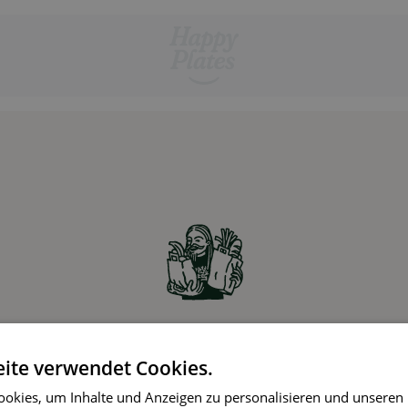
Zutaten online bestellen
ite verwendet Cookies.
Partner-Supermärkte liefern die Zutaten für die
okies, um Inhalte und Anzeigen zu personalisieren und unseren
gewählten Rezepte ohne Aufpreis