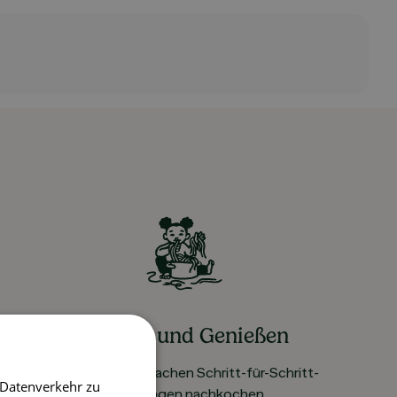
Kochen und Genießen
Rezepte mit einfachen Schritt-für-Schritt-
 Datenverkehr zu
Anleitungen nachkochen