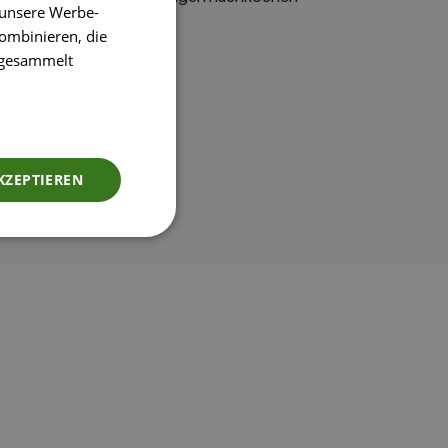
 unsere Werbe-
ombinieren, die
e gesammelt
KZEPTIEREN