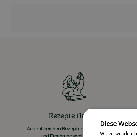
Rezepte finden
Diese Webse
Aus zahlreichen Rezepten für alle Vorlieben
Wir verwenden Co
und Ernährungsweisen wählen