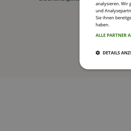
analysieren. Wir
und Analysepartn
Sie ihnen bereitg
haben.
Weitere I
ALLE PARTNER 
DETAILS ANZ