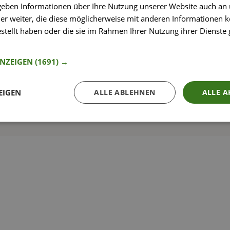
 geben Informationen über Ihre Nutzung unserer Website auch an
er weiter, die diese möglicherweise mit anderen Informationen k
estellt haben oder die sie im Rahmen Ihrer Nutzung ihrer Dienst
nformationen
So funktioniert’s
ANZEIGEN
(1691) →
EIGEN
ALLE ABLEHNEN
ALLE A