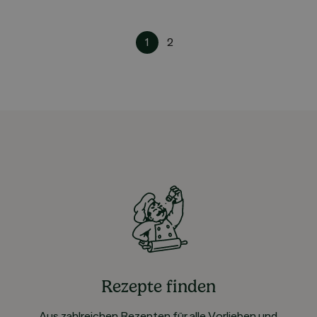
1
2
Rezepte finden
Aus zahlreichen Rezepten für alle Vorlieben und