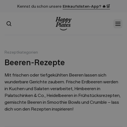
Kennst du schon unsere
Einkaufslisten-App? 🔥🛒
Suchen
Men
Startseite
Rezeptkategorien
Beeren-Rezepte
Mit frischen oder tiefgekühlten Beeren lassen sich
wunderbare Gerichte zaubern. Frische Erdbeeren werden
in Kuchen und Salaten verarbeitet, Himbeeren in
Palatschinken & Co., Heidelbeeren in Frühstücksrezepten,
gemischte Beeren in Smoothie Bowls und Crumble – lass
dich von den Rezepten inspirieren!