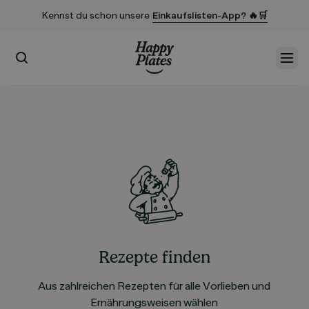
Kennst du schon unsere
Einkaufslisten-App? 🔥🛒
Suchen
Men
Startseite
Rezepte finden
Aus zahlreichen Rezepten für alle Vorlieben und
Ernährungsweisen wählen