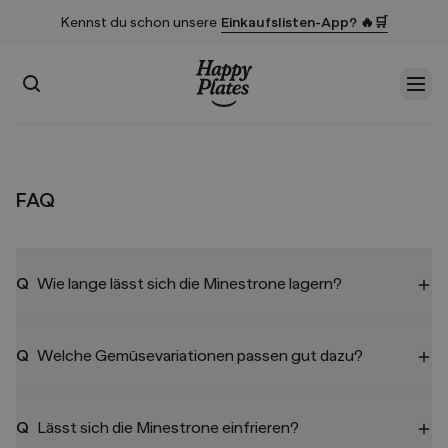
Kennst du schon unsere
Einkaufslisten-App? 🔥🛒
Suchen
Men
Startseite
FAQ
Q
Wie lange lässt sich die Minestrone lagern?
Q
Welche Gemüsevariationen passen gut dazu?
Q
Lässt sich die Minestrone einfrieren?