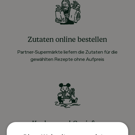
Zutaten online bestellen
Partner-Supermärkte liefern die Zutaten für die
gewählten Rezepte ohne Aufpreis
Kochen und Genießen