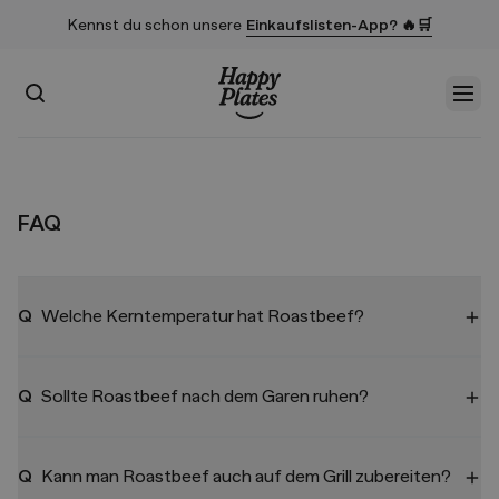
Kennst du schon unsere
Einkaufslisten-App? 🔥🛒
Suchen
Men
Startseite
FAQ
Q
Welche Kerntemperatur hat Roastbeef?
Q
Sollte Roastbeef nach dem Garen ruhen?
Q
Kann man Roastbeef auch auf dem Grill zubereiten?