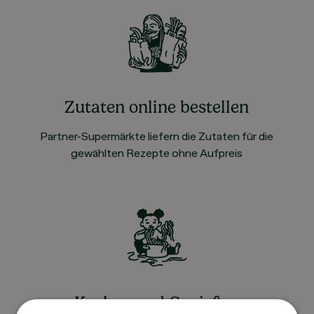
Zutaten online bestellen
Partner-Supermärkte liefern die Zutaten für die
gewählten Rezepte ohne Aufpreis
Kochen und Genießen