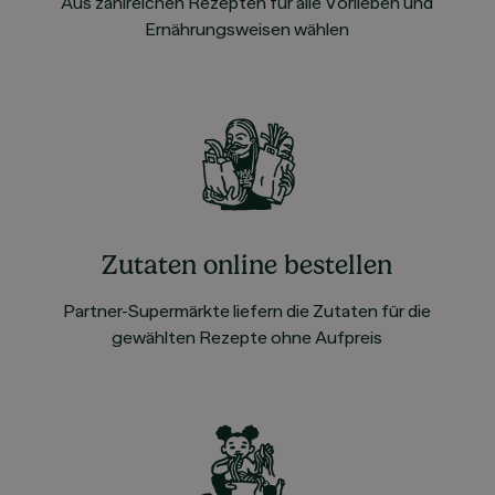
Aus zahlreichen Rezepten für alle Vorlieben und
Ernährungsweisen wählen
Zutaten online bestellen
Partner-Supermärkte liefern die Zutaten für die
gewählten Rezepte ohne Aufpreis