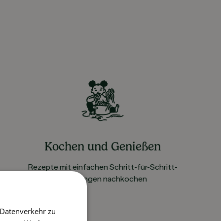
Kochen und Genießen
Rezepte mit einfachen Schritt-für-Schritt-
Anleitungen nachkochen
 Datenverkehr zu