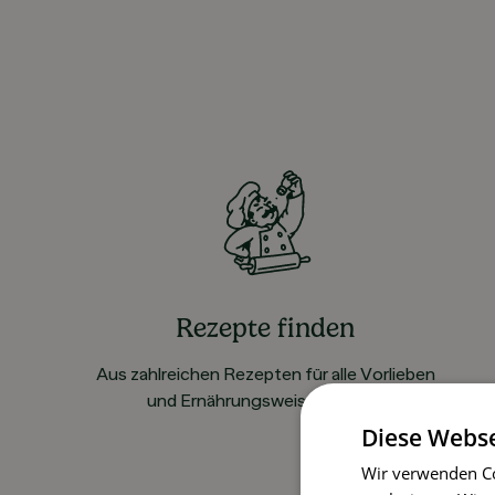
Rezepte finden
Aus zahlreichen Rezepten für alle Vorlieben
und Ernährungsweisen wählen
Diese Webse
Wir verwenden Co