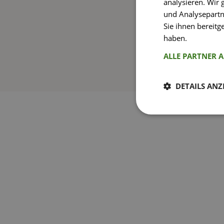
analysieren. Wir
und Analysepartn
Sie ihnen bereitg
haben.
Weitere I
ALLE PARTNER 
DETAILS ANZ