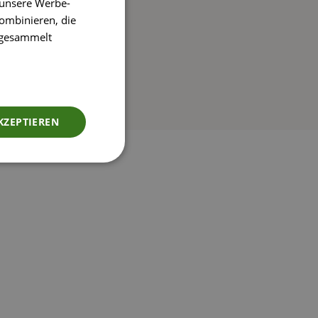
 unsere Werbe-
ombinieren, die
e gesammelt
KZEPTIEREN