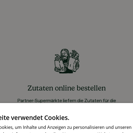
Zutaten online bestellen
Partner-Supermärkte liefern die Zutaten für die
gewählten Rezepte ohne Aufpreis
ite verwendet Cookies.
okies, um Inhalte und Anzeigen zu personalisieren und unseren