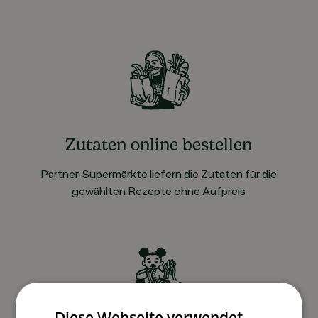
Zutaten online bestellen
Partner-Supermärkte liefern die Zutaten für die
gewählten Rezepte ohne Aufpreis
Diese Webseite verwendet