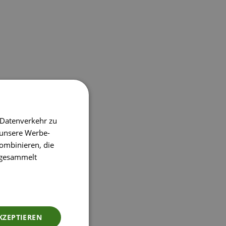
 Datenverkehr zu
 unsere Werbe-
ombinieren, die
e gesammelt
KZEPTIEREN