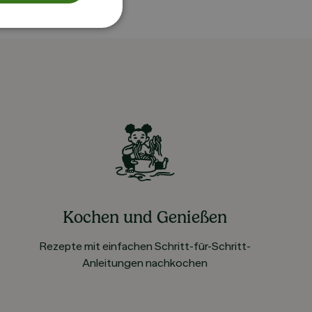
Kochen und Genießen
Rezepte mit einfachen Schritt-für-Schritt-
Anleitungen nachkochen