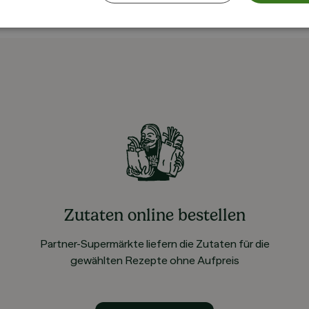
Zutaten online bestellen
Partner-Supermärkte liefern die Zutaten für die
gewählten Rezepte ohne Aufpreis