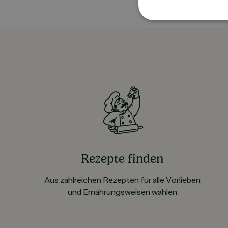
Rezepte finden
Aus zahlreichen Rezepten für alle Vorlieben
und Ernährungsweisen wählen