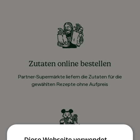
Zutaten online bestellen
Partner-Supermärkte liefern die Zutaten für die
gewählten Rezepte ohne Aufpreis
Diese Webseite verwendet