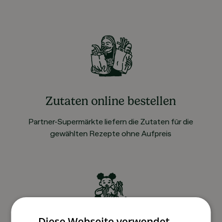
Zutaten online bestellen
Partner-Supermärkte liefern die Zutaten für die
gewählten Rezepte ohne Aufpreis
Diese Webseite verwendet