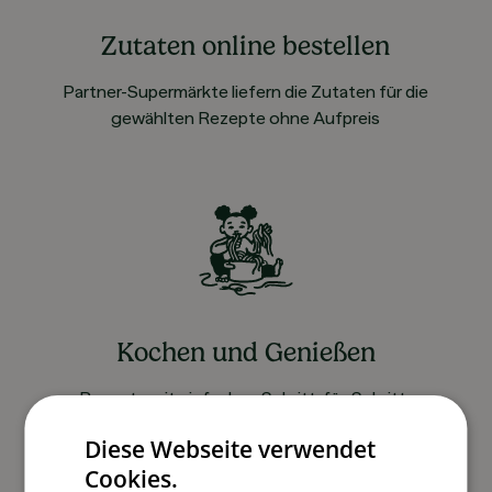
Zutaten online bestellen
Partner-Supermärkte liefern die Zutaten für die
gewählten Rezepte ohne Aufpreis
Kochen und Genießen
Rezepte mit einfachen Schritt-für-Schritt-
Anleitungen nachkochen
Diese Webseite verwendet
Cookies.