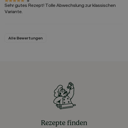
5
5 von 5 Sternen
Sehr gutes Rezept! Tolle Abwechslung zur klassischen
Variante.
Alle Bewertungen
Rezepte finden