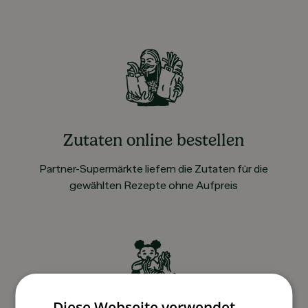
Zutaten online bestellen
Partner-Supermärkte liefern die Zutaten für die
gewählten Rezepte ohne Aufpreis
Diese Webseite verwendet