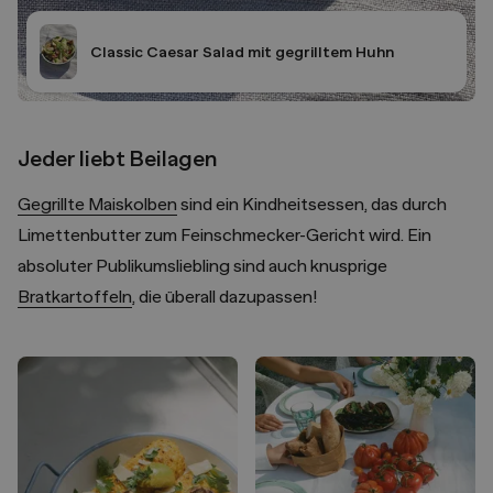
Classic Caesar Salad mit gegrilltem Huhn
Jeder liebt Beilagen
Gegrillte Maiskolben
sind ein Kindheitsessen, das durch
Limettenbutter zum Feinschmecker-Gericht wird. Ein
absoluter Publikumsliebling sind auch knusprige
Bratkartoffeln
, die überall dazupassen!