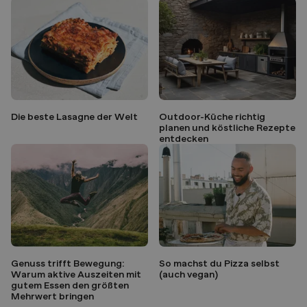
Die beste Lasagne der Welt
Outdoor-Küche richtig
planen und köstliche Rezepte
entdecken
Genuss trifft Bewegung:
So machst du Pizza selbst
Warum aktive Auszeiten mit
(auch vegan)
gutem Essen den größten
Mehrwert bringen