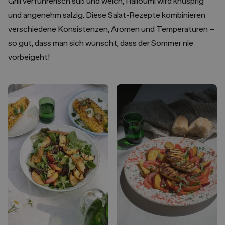
Grill verführerisch süß und weich, Halloumi wird knusprig
und angenehm salzig. Diese Salat-Rezepte kombinieren
verschiedene Konsistenzen, Aromen und Temperaturen –
so gut, dass man sich wünscht, dass der Sommer nie
vorbeigeht!