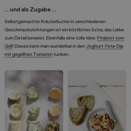
… und als Zugabe …
Selbstgemachte Kräuterbutter in verschiedenen
Geschmacksrichtungen ist ein köstliches Extra, das Liebe
zum Detail beweist. Ebenfalls eine tolle Idee:
Pitabrot vom
Grill
! Dieses kann man wunderbar in den
Joghurt-Feta-Dip
mit gegrillten Tomaten
tunken.