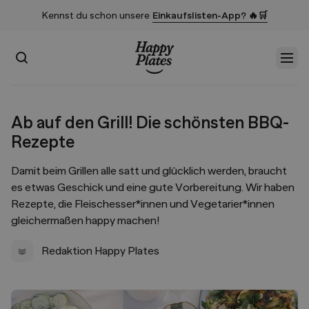
Kennst du schon unsere
Einkaufslisten-App? 🔥🛒
Suchen
Men
Startseite
Ab auf den Grill! Die schönsten BBQ-
Rezepte
Damit beim Grillen alle satt und glücklich werden, braucht
es etwas Geschick und eine gute Vorbereitung. Wir haben
Rezepte, die Fleischesser*innen und Vegetarier*innen
gleichermaßen happy machen!
Redaktion Happy Plates