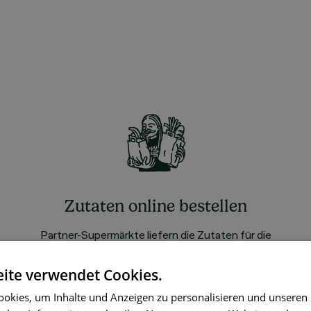
Zutaten online bestellen
Partner-Supermärkte liefern die Zutaten für die
gewählten Rezepte ohne Aufpreis
ite verwendet Cookies.
okies, um Inhalte und Anzeigen zu personalisieren und unseren