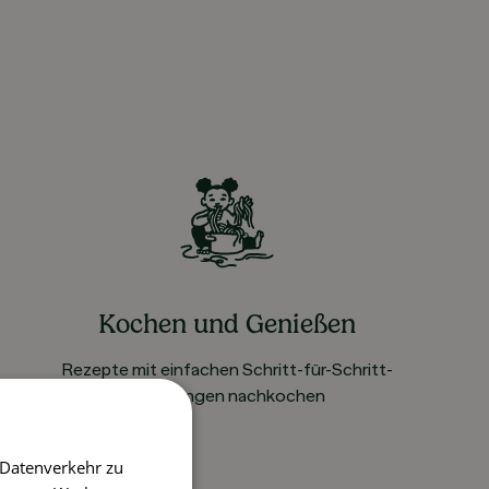
Kochen und Genießen
Rezepte mit einfachen Schritt-für-Schritt-
Anleitungen nachkochen
 Datenverkehr zu