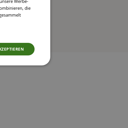
 unsere Werbe-
ombinieren, die
e gesammelt
KZEPTIEREN