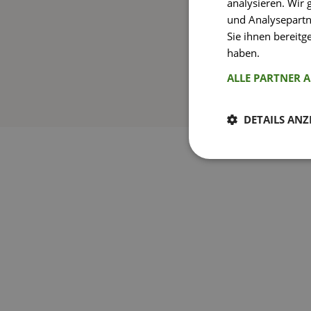
analysieren. Wir
und Analysepartn
Sie ihnen bereitg
haben.
Weitere I
ALLE PARTNER 
DETAILS ANZ