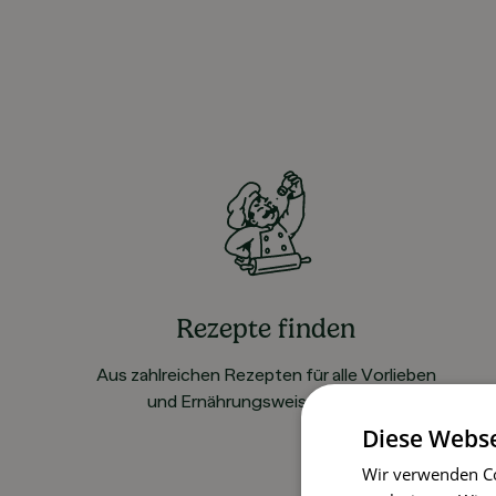
Rezepte finden
Aus zahlreichen Rezepten für alle Vorlieben
und Ernährungsweisen wählen
Diese Webse
Wir verwenden Co