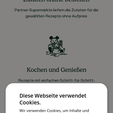
Partner-Supermärkte liefern die Zutaten für die
gewählten Rezepte ohne Aufpreis
Kochen und Genießen
Rezepte mit einfachen Schritt-für-Schritt-
Anleitungen nachkochen
Diese Webseite verwendet
Cookies.
So funktioniert’s
Wir verwenden Cookies, um Inhalte und