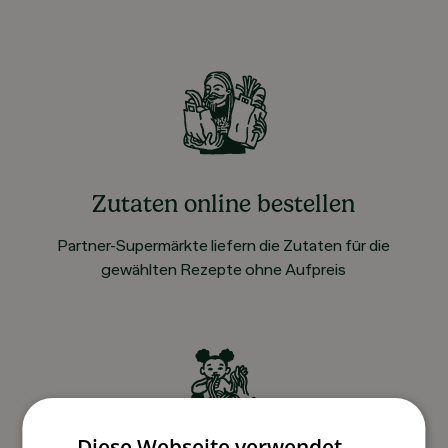
Zutaten online bestellen
Partner-Supermärkte liefern die Zutaten für die
gewählten Rezepte ohne Aufpreis
Diese Webseite verwendet