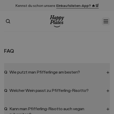
Kennst du schon unsere
Einkaufslisten-App? 🔥🛒
Suchen
Men
Startseite
FAQ
Q
Wie putzt man Pfifferlinge am besten?
Q
Welcher Wein passt zu Pfifferling-Risotto?
Q
Kann man Pfifferling-Risotto auch vegan